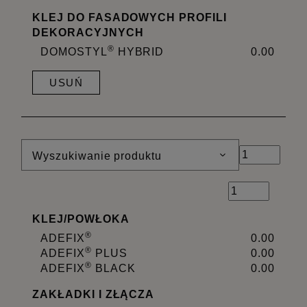
KLEJ DO FASADOWYCH PROFILI
DEKORACYJNYCH
®
DOMOSTYL
HYBRID
0.00
USUŃ
Wyszukiwanie produktu
KLEJ
/
POWŁOKA
®
ADEFIX
0.00
®
ADEFIX
PLUS
0.00
®
ADEFIX
BLACK
0.00
ZAKŁADKI I ZŁĄCZA