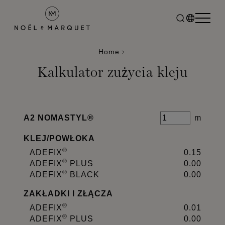
Home
Kalkulator zużycia kleju
A2 NOMASTYL®
m
KLEJ
/
POWŁOKA
®
ADEFIX
0.15
®
ADEFIX
PLUS
0.00
®
ADEFIX
BLACK
0.00
ZAKŁADKI I ZŁĄCZA
®
ADEFIX
0.01
®
ADEFIX
PLUS
0.00