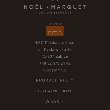
NMC Polska sp. z o.o.
ul. Pyskowicka 15
41-807 Zabrze
+48 32 373 24 42
biuro@nmc.pl
PRODUCT INFO
PRZYDATNE LINKI
O NAS