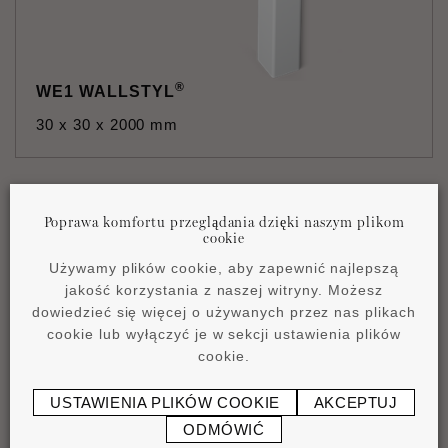
®
WE1 WALLSTYL
30 x 30 x 2000 mm
Poprawa komfortu przeglądania dzięki naszym plikom
cookie
Używamy plików cookie, aby zapewnić najlepszą
jakość korzystania z naszej witryny. Możesz
dowiedzieć się więcej o używanych przez nas plikach
cookie lub wyłączyć je w sekcji ustawienia plików
cookie.
USTAWIENIA PLIKÓW COOKIE
AKCEPTUJ
®
WE2 WALLSTYL
ODMÓWIĆ
36 x 36 x 2000 mm