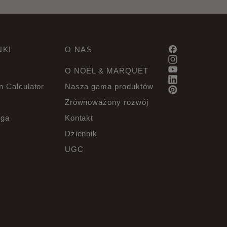
NKI
O NAS
O NOËL & MARQUET
 Calculator
Nasza gama produktów
Zrównoważony rozwój
uga
Kontakt
Dziennik
UGC