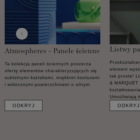
Listwy p
Atmospheres - Panele ścienne
Przekształcen
Ta kolekcja paneli ściennych poszerza
element wystr
ofertę elementów charakteryzujących się
tak proste! 
subtelnymi kształtami, miękkimi konturami
& MARQUET s
i widocznymi powierzchniami o silnym
kształtowania
Umożliwiają 
ODKRYJ
ODKRYJ