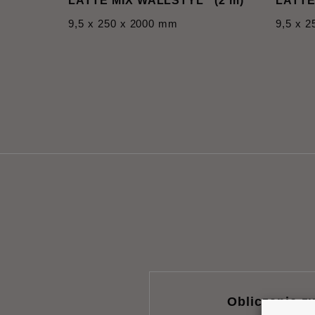
LATTE MIX WALLSTYL
(2 m)
LATTE
9,5 x 250 x 2000 mm
9,5 x 
Obliczanie zu