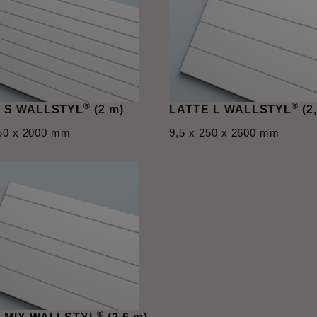
®
®
 S WALLSTYL
(2 m)
LATTE L WALLSTYL
(2
250 x 2000 mm
9,5 x 250 x 2600 mm
®