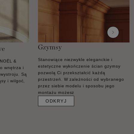
Gzymsy
we
Stanowiące niezwykle eleganckie i
 NOËL &
estetyczne wykończenie ścian gzymsy
 wnętrza i
pozwolą Ci przekształcić każdą
wystroju. Są
przestrzeń. W zależności od wybranego
sy i wilgoć,
przez siebie modelu i sposobu jego
montażu możesz
ODKRYJ