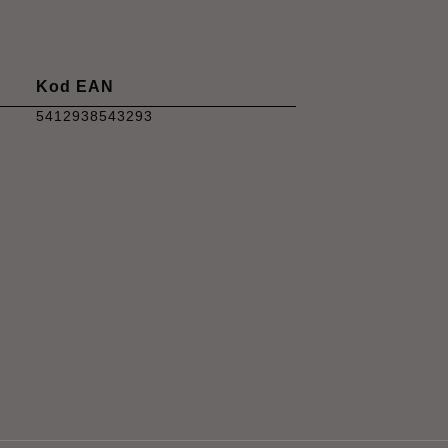
Kod EAN
5412938543293