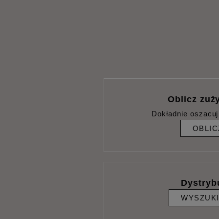
Oblicz zuży
Dokładnie oszacuj
OBLIC
Dystryb
WYSZUK