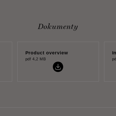
Dokumenty
Product overview
I
pdf
4,2 MB
pd