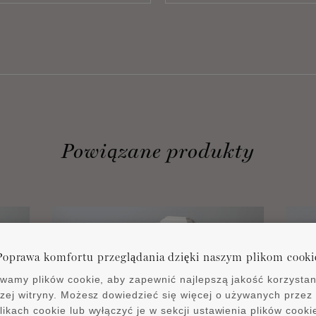
Powiązane produkty
Poprawa komfortu przeglądania dzięki naszym plikom cooki
wamy plików cookie, aby zapewnić najlepszą jakość korzystan
zej witryny. Możesz dowiedzieć się więcej o używanych przez
likach cookie lub wyłączyć je w sekcji ustawienia plików cooki