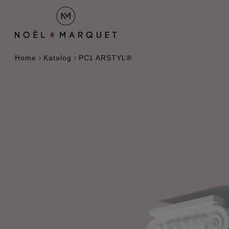
Home
Katalog
PC1 ARSTYL®