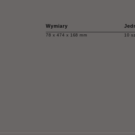
Wymiary
Jed
78 x 474 x 168 mm
10 sz