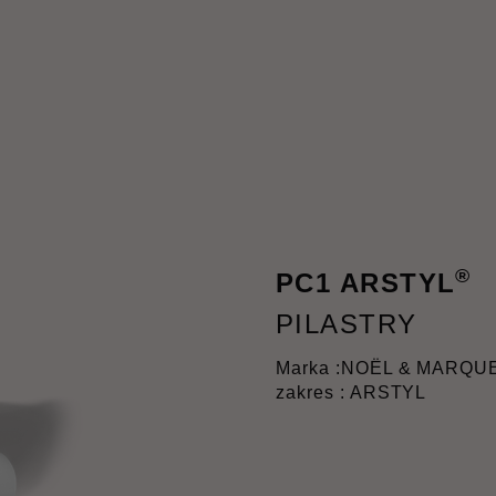
®
PC1 ARSTYL
PILASTRY
Marka :
NOËL & MARQU
zakres : ARSTYL