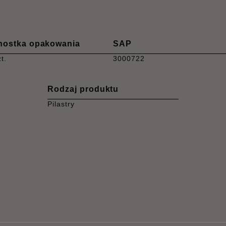
nostka opakowania
SAP
t.
3000722
Rodzaj produktu
Pilastry