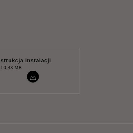
nstrukcja instalacji
f
0,43 MB