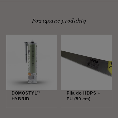
Powiązane produkty
®
DOMOSTYL
Piła do HDPS +
HYBRID
PU (50 cm)