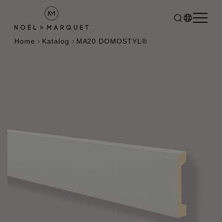
Home
Katalog
MA20 DOMOSTYL®