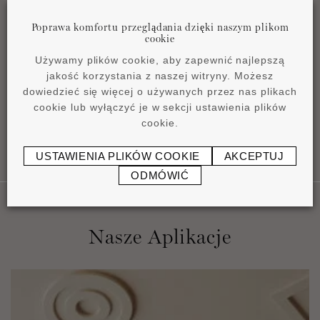
Poprawa komfortu przeglądania dzięki naszym plikom
cookie
Product overview
Używamy plików cookie, aby zapewnić najlepszą
pdf
4,2 MB
jakość korzystania z naszej witryny. Możesz
dowiedzieć się więcej o używanych przez nas plikach
cookie lub wyłączyć je w sekcji ustawienia plików
cookie.
USTAWIENIA PLIKÓW COOKIE
AKCEPTUJ
ODMÓWIĆ
Nasze Aplikacje