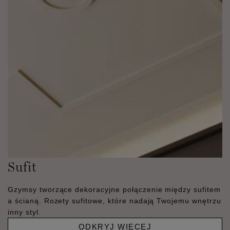
Sufit
Gzymsy tworzące dekoracyjne połączenie między sufitem
a ścianą. Rozety sufitowe, które nadają Twojemu wnętrzu
inny styl.
ODKRYJ WIĘCEJ