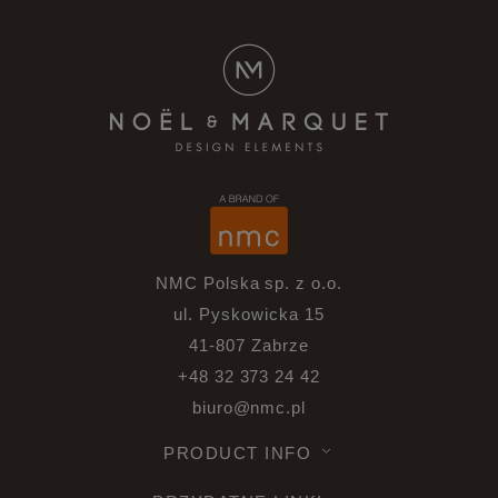
NMC Polska sp. z o.o.
ul. Pyskowicka 15
41-807 Zabrze
+48 32 373 24 42
biuro@nmc.pl
PRODUCT INFO