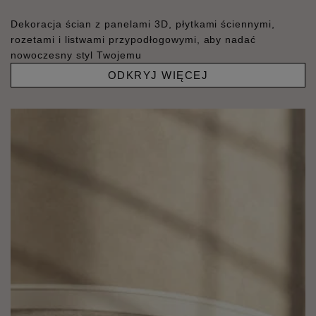
Dekoracja ścian z panelami 3D, płytkami ściennymi,
rozetami i listwami przypodłogowymi, aby nadać
nowoczesny styl Twojemu
ODKRYJ WIĘCEJ