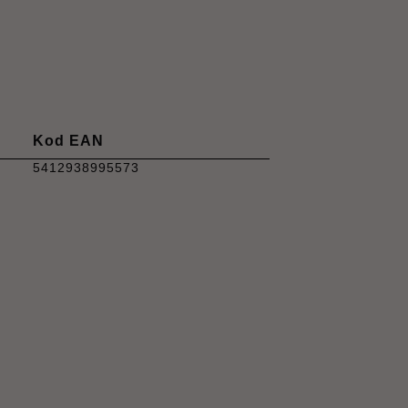
Kod EAN
5412938995573