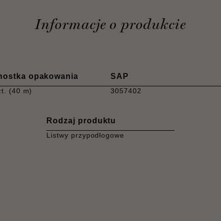
Informacje o produkcie
nostka opakowania
SAP
zt. (40 m)
3057402
Rodzaj produktu
Listwy przypodłogowe