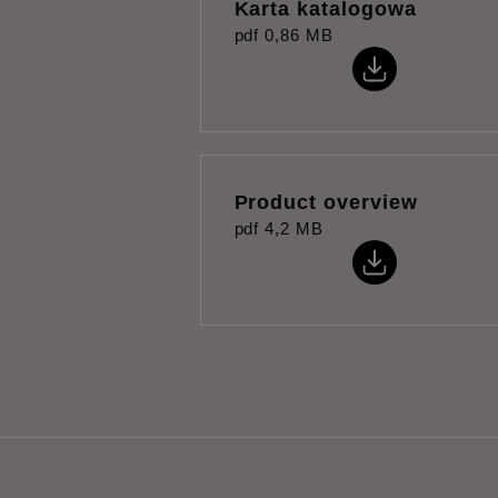
Karta katalogowa
pdf
0,86 MB
Product overview
pdf
4,2 MB