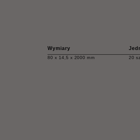
Wymiary
Jed
80 x 14,5 x 2000 mm
20 s