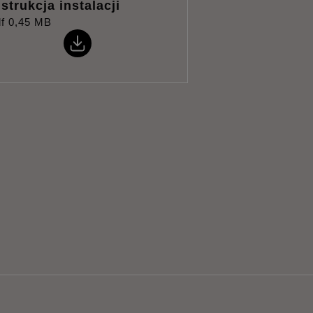
nstrukcja instalacji
f
0,45 MB