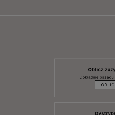
Oblicz zuży
Dokładnie oszacuj
OBLIC
Dystryb