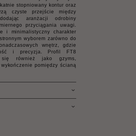
ikatnie stopniowany kontur oraz
rzą czyste przejście między
odając aranżacji odrobiny
miernego przyciągania uwagi.
 i minimalistyczny charakter
chstronnym wyborem zarówno do
onadczasowych wnętrz, gdzie
ość i precyzja. Profil FT8
 się również jako gzyms,
 wykończenie pomiędzy ścianą