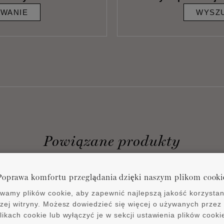
IWANIE
WYSZU
Powiązane produkty
Poprawa komfortu przeglądania dzięki naszym plikom cooki
wamy plików cookie, aby zapewnić najlepszą jakość korzystan
zej witryny. Możesz dowiedzieć się więcej o używanych przez
likach cookie lub wyłączyć je w sekcji ustawienia plików cooki