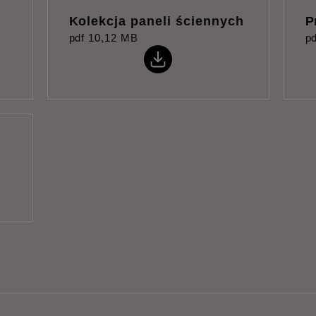
Kolekcja paneli ściennych
P
pdf
10,12 MB
pd