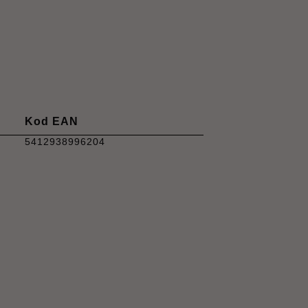
Kod EAN
5412938996204