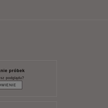
nie próbek
esz podglądu?
WIENIE