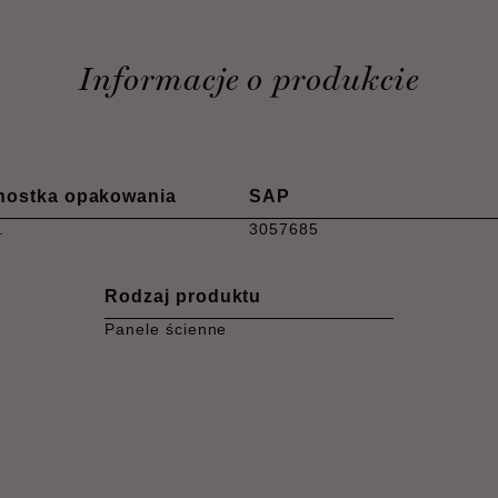
Informacje o produkcie
nostka opakowania
SAP
.
3057685
Rodzaj produktu
Panele ścienne