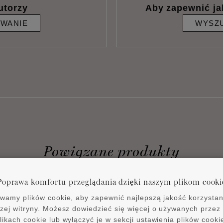
utorzy
Aby zapewnić ja
IWANIE
WYSZU
Powiązane produkty
Poprawa komfortu przeglądania dzięki naszym plikom cooki
wamy plików cookie, aby zapewnić najlepszą jakość korzystan
zej witryny. Możesz dowiedzieć się więcej o używanych przez
likach cookie lub wyłączyć je w sekcji ustawienia plików cooki