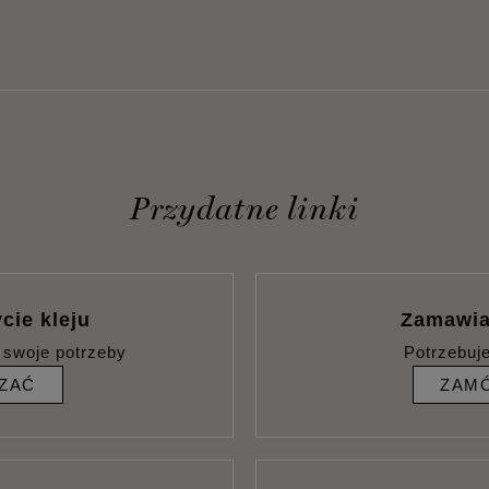
Przydatne linki
cie kleju
Zamawia
 swoje potrzeby
Potrzebuj
ZAĆ
ZAMÓ