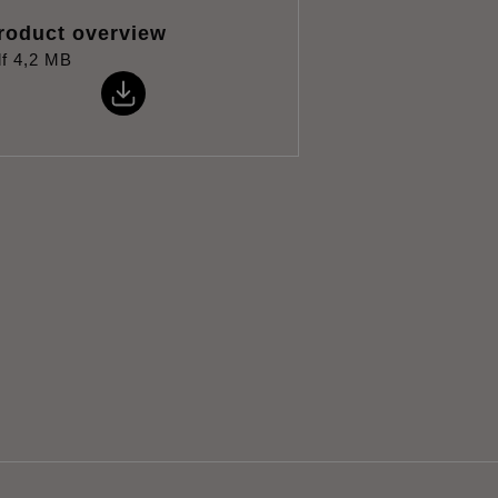
roduct overview
f
4,2 MB