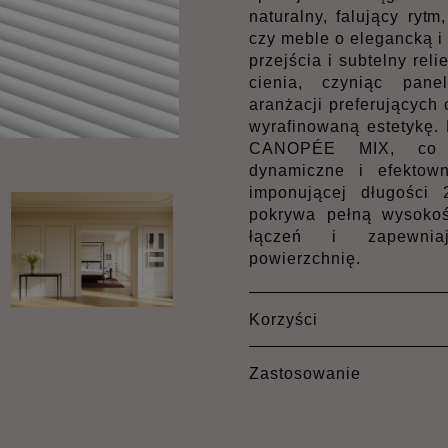
naturalny, falujący rytm
czy meble o elegancką 
przejścia i subtelny reli
cienia, czyniąc pan
aranżacji preferujących
wyrafinowaną estetykę.
CANOPÉE MIX, co p
dynamiczne i efektown
imponującej długości
pokrywa pełną wysokość
łączeń i zapewniaj
powierzchnię.
Korzyści
Zastosowanie