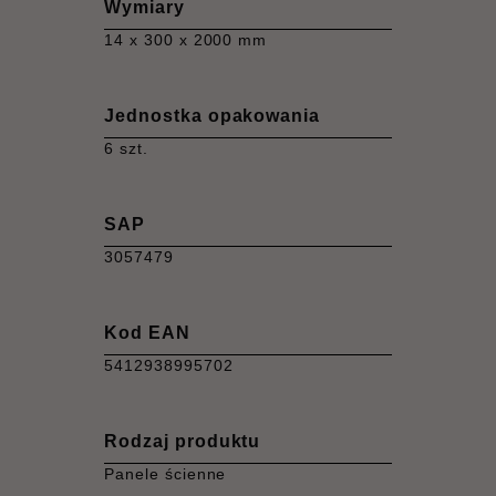
Wymiary
14 x 300 x 2000 mm
Jednostka opakowania
6 szt.
SAP
3057479
Kod EAN
5412938995702
Rodzaj produktu
Panele ścienne