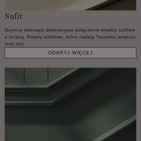
Sufit
Gzymsy tworzące dekoracyjne połączenie między sufitem
a ścianą. Rozety sufitowe, które nadają Twojemu wnętrzu
inny styl.
ODKRYJ WIĘCEJ