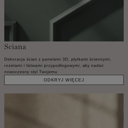
Sciana
Dekoracja ścian z panelami 3D, płytkami ściennymi,
rozetami i listwami przypodłogowymi, aby nadać
nowoczesny styl Twojemu
ODKRYJ WIĘCEJ