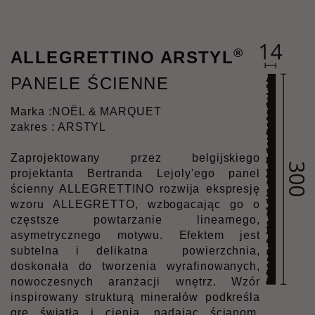
®
ALLEGRETTINO ARSTYL
PANELE ŚCIENNE
Marka :
NOËL & MARQUET
zakres : ARSTYL
Zaprojektowany przez belgijskiego
projektanta Bertranda Lejoly'ego panel
ścienny ALLEGRETTINO rozwija ekspresję
wzoru ALLEGRETTO, wzbogacając go o
częstsze powtarzanie linearnego,
asymetrycznego motywu. Efektem jest
subtelna i delikatna
powierzchnia,
doskonała do tworzenia wyrafinowanych,
nowoczesnych aranżacji wnętrz. Wzór
inspirowany strukturą minerałów podkreśla
grę światła i cienia, nadając ścianom,