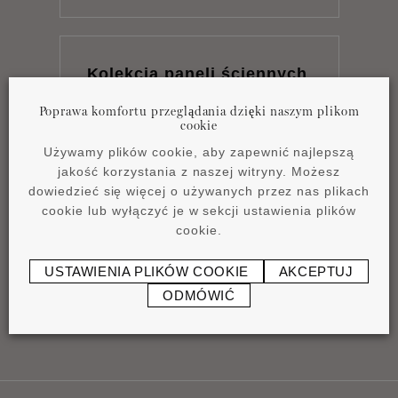
Kolekcja paneli ściennych
pdf
10,12 MB
Poprawa komfortu przeglądania dzięki naszym plikom
cookie
Używamy plików cookie, aby zapewnić najlepszą
jakość korzystania z naszej witryny. Możesz
dowiedzieć się więcej o używanych przez nas plikach
cookie lub wyłączyć je w sekcji ustawienia plików
Instrukcja instalacji
cookie.
pdf
0,96 MB
USTAWIENIA PLIKÓW COOKIE
AKCEPTUJ
ODMÓWIĆ