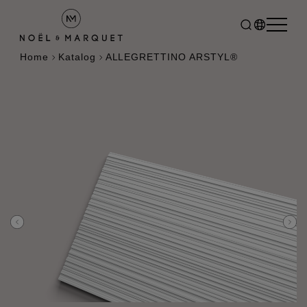
Home
Katalog
ALLEGRETTINO ARSTYL®