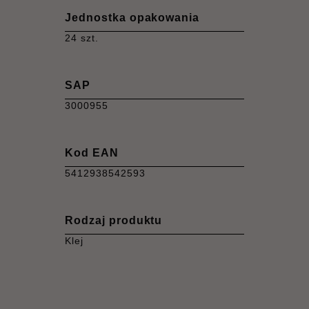
Jednostka opakowania
24 szt.
SAP
3000955
Kod EAN
5412938542593
Rodzaj produktu
Klej