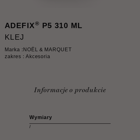
®
ADEFIX
P5 310 ML
KLEJ
Marka :
NOËL & MARQUET
zakres : Akcesoria
Informacje o produkcie
Wymiary
/