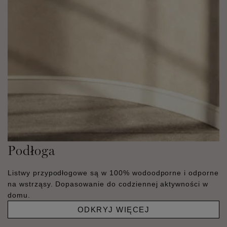
Podłoga
Listwy przypodłogowe są w 100% wodoodporne i odporne
na wstrząsy. Dopasowanie do codziennej aktywności w
domu.
ODKRYJ WIĘCEJ