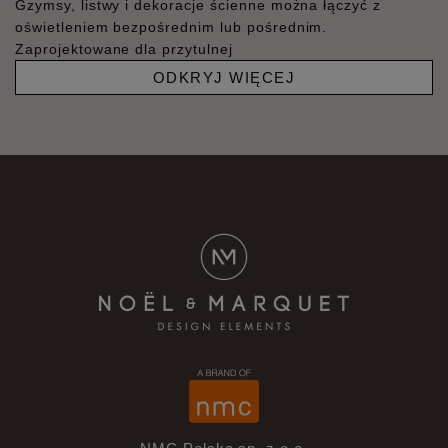
Gzymsy, listwy i dekoracje ścienne można łączyć z
oświetleniem bezpośrednim lub pośrednim.
Zaprojektowane dla przytulnej
ODKRYJ WIĘCEJ