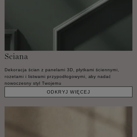
Sciana
Dekoracja ścian z panelami 3D, płytkami ściennymi,
rozetami i listwami przypodłogowymi, aby nadać
nowoczesny styl Twojemu
ODKRYJ WIĘCEJ