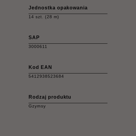
Jednostka opakowania
14 szt. (28 m)
SAP
3000611
Kod EAN
5412938523684
Rodzaj produktu
Gzymsy