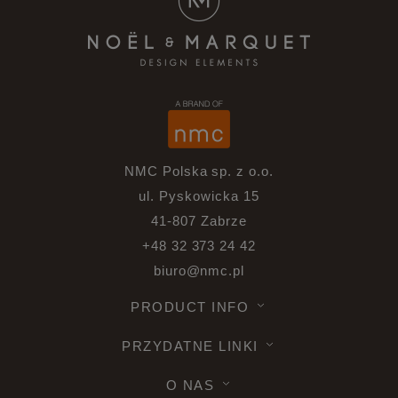
NMC Polska sp. z o.o.
ul. Pyskowicka 15
41-807 Zabrze
+48 32 373 24 42
biuro@nmc.pl
PRODUCT INFO
PRZYDATNE LINKI
O NAS