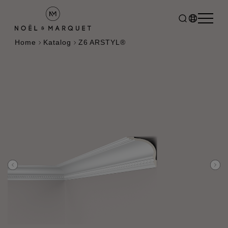
Home
Katalog
Z6 ARSTYL®