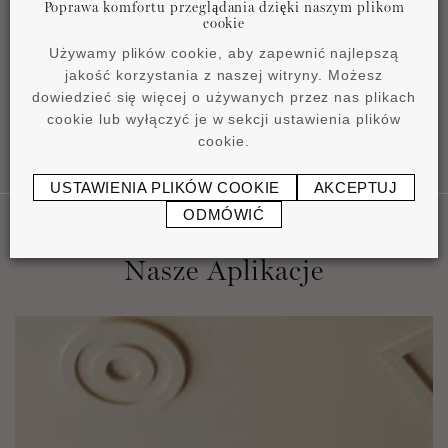
Poprawa komfortu przeglądania dzięki naszym plikom
Instrukcja instalacji
cookie
pdf
1,16 MB
Używamy plików cookie, aby zapewnić najlepszą
jakość korzystania z naszej witryny. Możesz
dowiedzieć się więcej o używanych przez nas plikach
cookie lub wyłączyć je w sekcji ustawienia plików
cookie.
USTAWIENIA PLIKÓW COOKIE
AKCEPTUJ
ODMÓWIĆ
Nasze Aplikacje