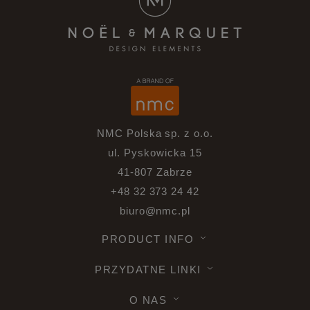
NMC Polska sp. z o.o.
ul. Pyskowicka 15
41-807 Zabrze
+48 32 373 24 42
biuro@nmc.pl
PRODUCT INFO
PRZYDATNE LINKI
O NAS