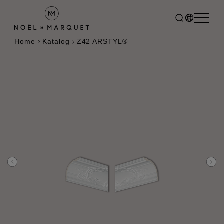
Home
Katalog
Z42 ARSTYL®