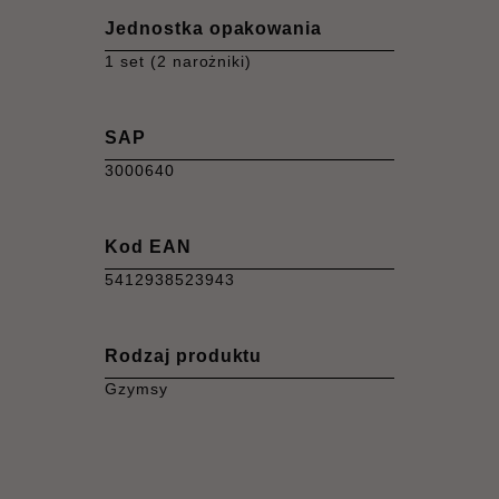
Jednostka opakowania
1 set (2 narożniki)
SAP
3000640
Kod EAN
5412938523943
Rodzaj produktu
Gzymsy