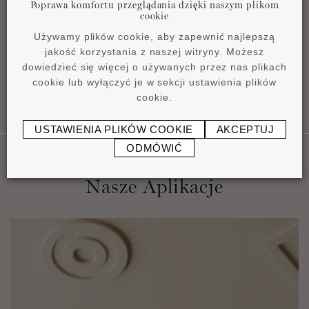
Poprawa komfortu przeglądania dzięki naszym plikom
Product overview
cookie
pdf
4,2 MB
Używamy plików cookie, aby zapewnić najlepszą
jakość korzystania z naszej witryny. Możesz
dowiedzieć się więcej o używanych przez nas plikach
cookie lub wyłączyć je w sekcji ustawienia plików
cookie.
USTAWIENIA PLIKÓW COOKIE
AKCEPTUJ
ODMÓWIĆ
Nasze Aplikacje