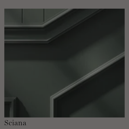
Sciana