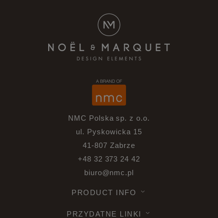
NMC Polska sp. z o.o.
ul. Pyskowicka 15
41-807 Zabrze
+48 32 373 24 42
biuro@nmc.pl
PRODUCT INFO
PRZYDATNE LINKI