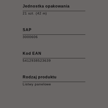
Jednostka opakowania
21 szt. (42 m)
SAP
3000606
Kod EAN
5412938523639
Rodzaj produktu
Listwy panelowe