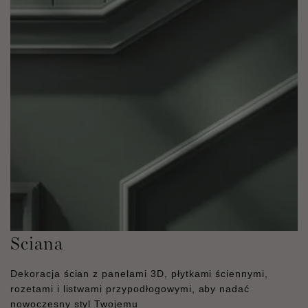
Sciana
Dekoracja ścian z panelami 3D, płytkami ściennymi,
rozetami i listwami przypodłogowymi, aby nadać
nowoczesny styl Twojemu