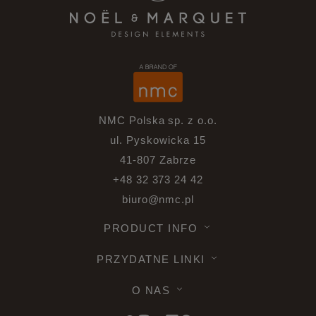
NMC Polska sp. z o.o.
ul. Pyskowicka 15
41-807 Zabrze
+48 32 373 24 42
biuro@nmc.pl
PRODUCT INFO
PRZYDATNE LINKI
O NAS