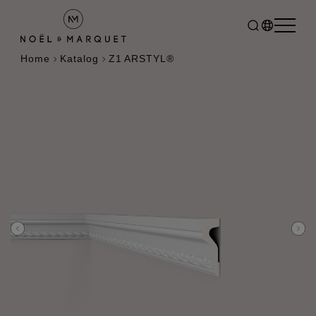
Home
Katalog
Z1 ARSTYL®