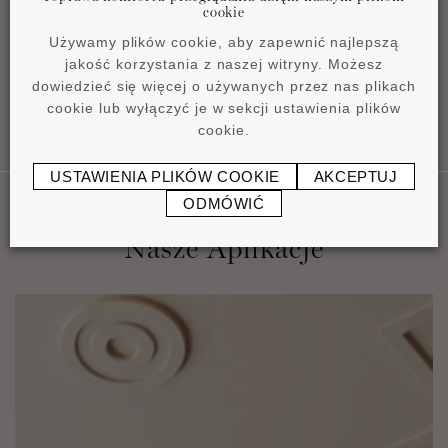
cookie
pdf
4,2 MB
Używamy plików cookie, aby zapewnić najlepszą
jakość korzystania z naszej witryny. Możesz
dowiedzieć się więcej o używanych przez nas plikach
cookie lub wyłączyć je w sekcji ustawienia plików
cookie.
USTAWIENIA PLIKÓW COOKIE
AKCEPTUJ
ODMÓWIĆ
Nasze Aplikacje