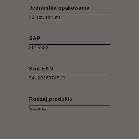
Jednostka opakowania
42 szt. (84 m)
SAP
3015332
Kod EAN
5412938974516
Rodzaj produktu
Gzymsy