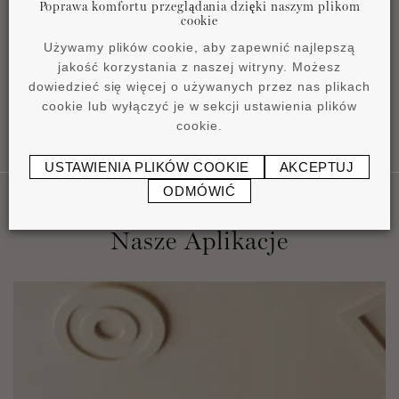
Poprawa komfortu przeglądania dzięki naszym plikom
Product overview
cookie
pdf
4,2 MB
Używamy plików cookie, aby zapewnić najlepszą
jakość korzystania z naszej witryny. Możesz
dowiedzieć się więcej o używanych przez nas plikach
cookie lub wyłączyć je w sekcji ustawienia plików
cookie.
USTAWIENIA PLIKÓW COOKIE
AKCEPTUJ
ODMÓWIĆ
Nasze Aplikacje