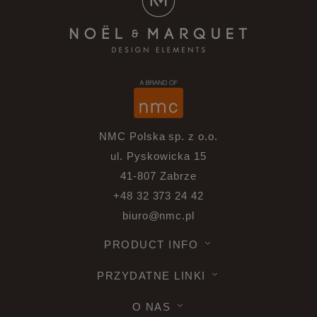
NMC Polska sp. z o.o.
ul. Pyskowicka 15
41-807 Zabrze
+48 32 373 24 42
biuro@nmc.pl
PRODUCT INFO
PRZYDATNE LINKI
O NAS