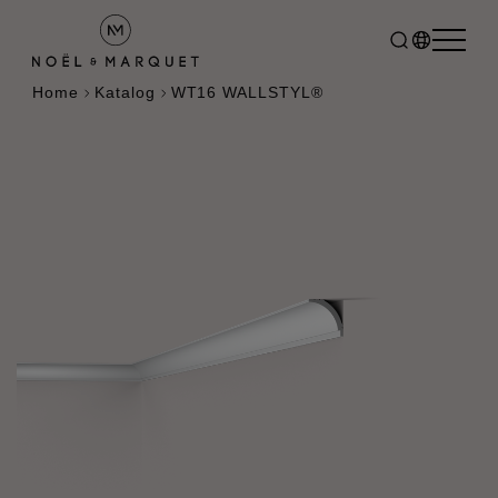
Home
Katalog
WT16 WALLSTYL®