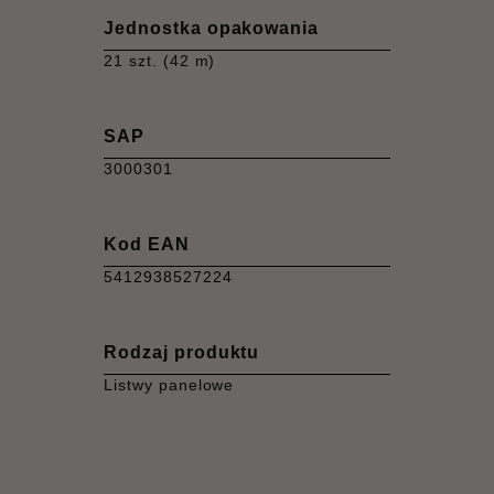
Jednostka opakowania
21 szt. (42 m)
SAP
3000301
Kod EAN
5412938527224
Rodzaj produktu
Listwy panelowe