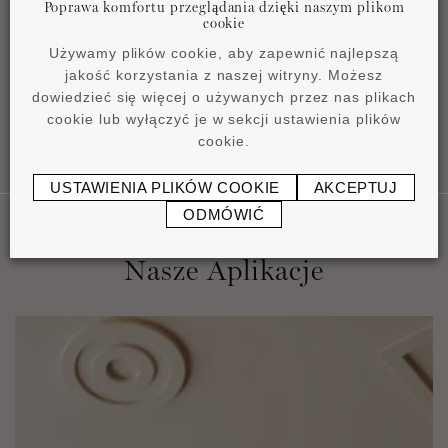
Poprawa komfortu przeglądania dzięki naszym plikom
Product overview
cookie
pdf
4,2 MB
Używamy plików cookie, aby zapewnić najlepszą
jakość korzystania z naszej witryny. Możesz
dowiedzieć się więcej o używanych przez nas plikach
cookie lub wyłączyć je w sekcji ustawienia plików
cookie.
USTAWIENIA PLIKÓW COOKIE
AKCEPTUJ
ODMÓWIĆ
Nasze Aplikacje