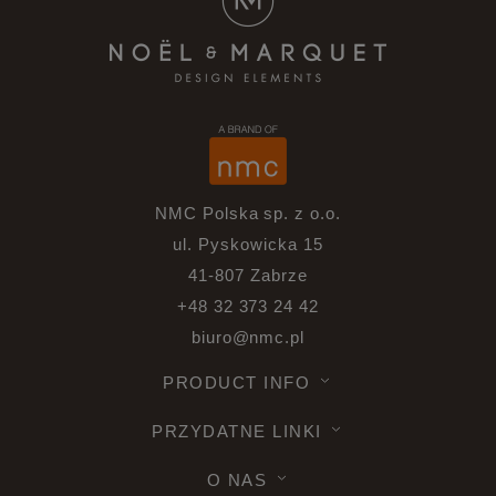
NMC Polska sp. z o.o.
ul. Pyskowicka 15
41-807 Zabrze
+48 32 373 24 42
biuro@nmc.pl
PRODUCT INFO
PRZYDATNE LINKI
O NAS