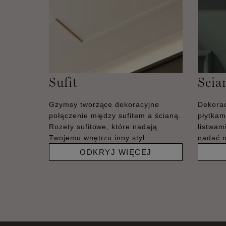
Sufit
Scia
Gzymsy tworzące dekoracyjne
Dekorac
połączenie między sufitem a ścianą.
płytkam
Rozety sufitowe, które nadają
listwam
Twojemu wnętrzu inny styl.
nadać 
ODKRYJ WIĘCEJ