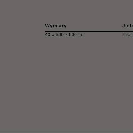
Wymiary
Jed
40 x 530 x 530 mm
3 szt