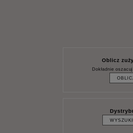
Oblicz zuży
Dokładnie oszacuj
OBLIC
Dystryb
WYSZUK