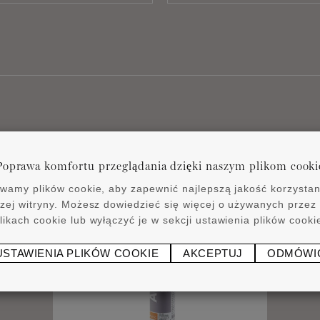
Powiązane produkty
Poprawa komfortu przeglądania dzięki naszym plikom cooki
wamy plików cookie, aby zapewnić najlepszą jakość korzystan
zej witryny. Możesz dowiedzieć się więcej o używanych przez
likach cookie lub wyłączyć je w sekcji ustawienia plików cooki
USTAWIENIA PLIKÓW COOKIE
AKCEPTUJ
ODMÓWI