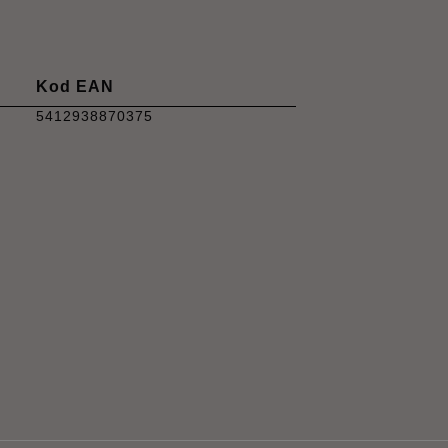
Kod EAN
5412938870375