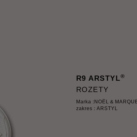
®
R9 ARSTYL
ROZETY
Marka :
NOËL & MARQU
zakres : ARSTYL