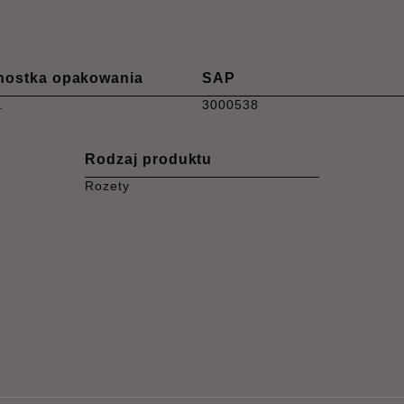
nostka opakowania
SAP
.
3000538
Rodzaj produktu
Rozety