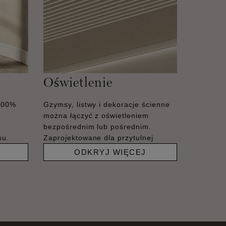
Oświetlenie
100%
Gzymsy, listwy i dekoracje ścienne
można łączyć z oświetleniem
bezpośrednim lub pośrednim.
mu.
Zaprojektowane dla przytulnej
ODKRYJ WIĘCEJ