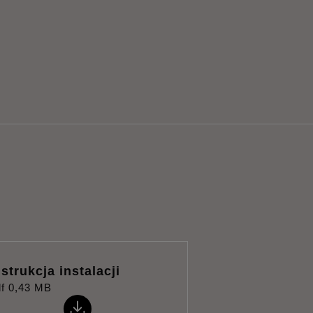
nstrukcja instalacji
f
0,43 MB