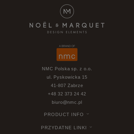
NMC Polska sp. z o.o.
ul. Pyskowicka 15
41-807 Zabrze
+48 32 373 24 42
biuro@nmc.pl
PRODUCT INFO
PRZYDATNE LINKI