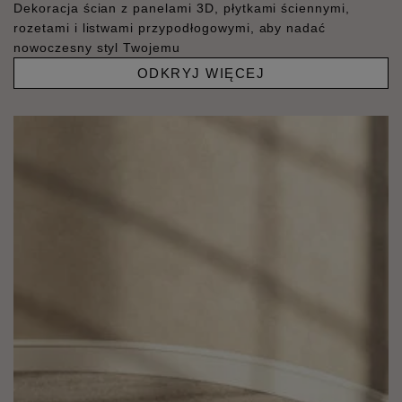
Dekoracja ścian z panelami 3D, płytkami ściennymi,
rozetami i listwami przypodłogowymi, aby nadać
nowoczesny styl Twojemu
ODKRYJ WIĘCEJ