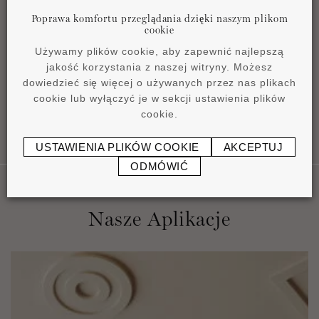
Poprawa komfortu przeglądania dzięki naszym plikom
cookie
Instrukcja instalacji
Używamy plików cookie, aby zapewnić najlepszą
pdf
1,23 MB
jakość korzystania z naszej witryny. Możesz
dowiedzieć się więcej o używanych przez nas plikach
cookie lub wyłączyć je w sekcji ustawienia plików
cookie.
USTAWIENIA PLIKÓW COOKIE
AKCEPTUJ
ODMÓWIĆ
Nasze Aplikacje