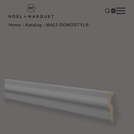
Home
Katalog
MA13 DOMOSTYL®