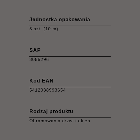
Jednostka opakowania
5 szt. (10 m)
SAP
3055296
Kod EAN
5412938993654
Rodzaj produktu
Obramowania drzwi i okien