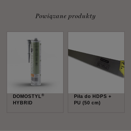
Powiązane produkty
®
DOMOSTYL
Piła do HDPS +
HYBRID
PU (50 cm)