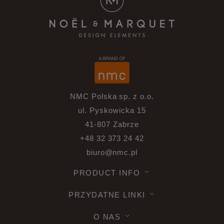
NMC Polska sp. z o.o.
ul. Pyskowicka 15
41-807 Zabrze
+48 32 373 24 42
biuro@nmc.pl
PRODUCT INFO
PRZYDATNE LINKI
O NAS