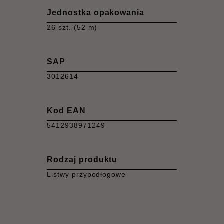
Jednostka opakowania
26 szt. (52 m)
SAP
3012614
Kod EAN
5412938971249
Rodzaj produktu
Listwy przypodłogowe