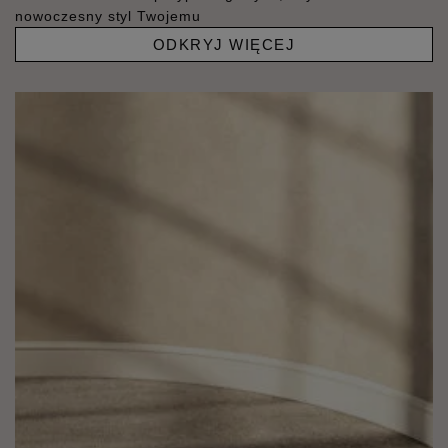
nowoczesny styl Twojemu
ODKRYJ WIĘCEJ