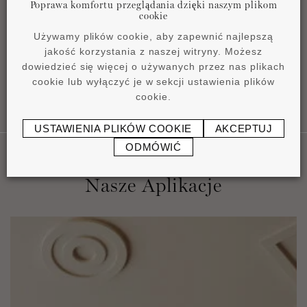
Poprawa komfortu przeglądania dzięki naszym plikom
Instrukcja instalacji
cookie
pdf
0,45 MB
Używamy plików cookie, aby zapewnić najlepszą
jakość korzystania z naszej witryny. Możesz
dowiedzieć się więcej o używanych przez nas plikach
cookie lub wyłączyć je w sekcji ustawienia plików
cookie.
USTAWIENIA PLIKÓW COOKIE
AKCEPTUJ
ODMÓWIĆ
Nasze Aplikacje