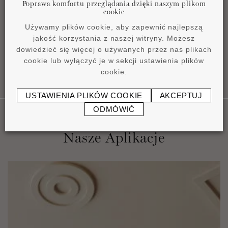
Poprawa komfortu przeglądania dzięki naszym plikom
Karta katalogowa
cookie
pdf
0,86 MB
Używamy plików cookie, aby zapewnić najlepszą
jakość korzystania z naszej witryny. Możesz
dowiedzieć się więcej o używanych przez nas plikach
cookie lub wyłączyć je w sekcji ustawienia plików
cookie.
USTAWIENIA PLIKÓW COOKIE
AKCEPTUJ
ODMÓWIĆ
Nasze Aplikacje