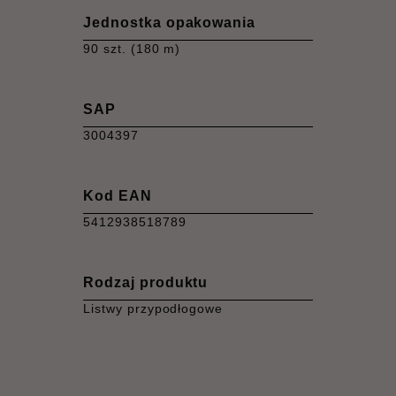
Jednostka opakowania
90 szt. (180 m)
SAP
3004397
Kod EAN
5412938518789
Rodzaj produktu
Listwy przypodłogowe