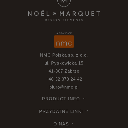
NMC Polska sp. z o.o.
ul. Pyskowicka 15
41-807 Zabrze
+48 32 373 24 42
biuro@nmc.pl
PRODUCT INFO
PRZYDATNE LINKI
O NAS