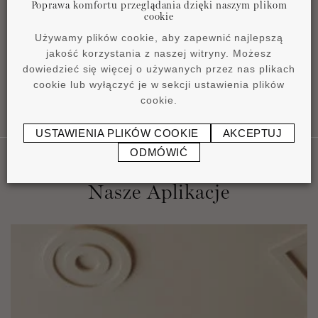
Poprawa komfortu przeglądania dzięki naszym plikom
Instrukcja instalacji
cookie
pdf
0,45 MB
Używamy plików cookie, aby zapewnić najlepszą
jakość korzystania z naszej witryny. Możesz
dowiedzieć się więcej o używanych przez nas plikach
cookie lub wyłączyć je w sekcji ustawienia plików
cookie.
USTAWIENIA PLIKÓW COOKIE
AKCEPTUJ
ODMÓWIĆ
Nasze Aplikacje