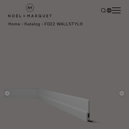
Home
Katalog
FD22 WALLSTYL®