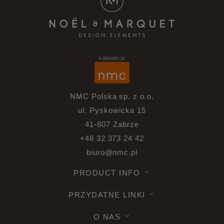
NMC Polska sp. z o.o.
ul. Pyskowicka 15
41-807 Zabrze
+48 32 373 24 42
biuro@nmc.pl
PRODUCT INFO
PRZYDATNE LINKI
O NAS