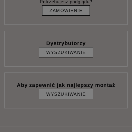
Potrzebujesz podglądu?
ZAMÓWIENIE
Dystrybutorzy
WYSZUKIWANIE
Aby zapewnić jak najlepszy montaż
WYSZUKIWANIE