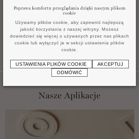
Poprawa komfortu przeglądania dzięki naszym plikom
cookie
Instrukcja instalacji
Używamy plików cookie, aby zapewnić najlepszą
pdf
0,45 MB
jakość korzystania z naszej witryny. Możesz
dowiedzieć się więcej o używanych przez nas plikach
cookie lub wyłączyć je w sekcji ustawienia plików
cookie.
USTAWIENIA PLIKÓW COOKIE
AKCEPTUJ
ODMÓWIĆ
Nasze Aplikacje