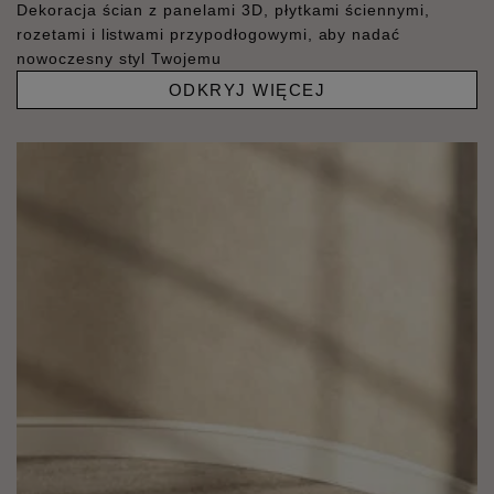
Dekoracja ścian z panelami 3D, płytkami ściennymi,
rozetami i listwami przypodłogowymi, aby nadać
nowoczesny styl Twojemu
ODKRYJ WIĘCEJ