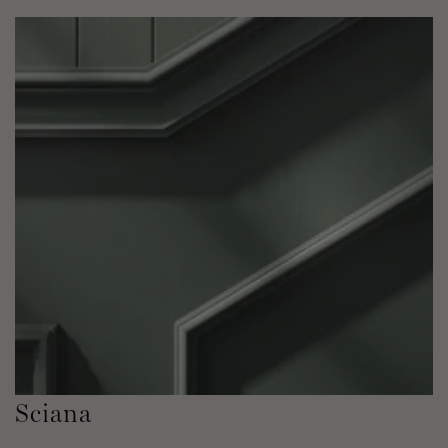
Sciana