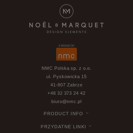
NMC Polska sp. z o.o.
ul. Pyskowicka 15
41-807 Zabrze
+48 32 373 24 42
biuro@nmc.pl
PRODUCT INFO
PRZYDATNE LINKI