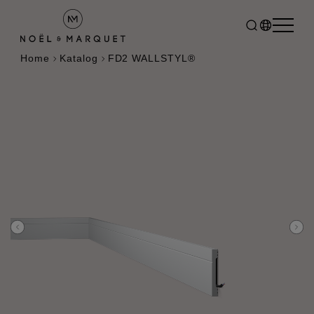
Home
Katalog
FD2 WALLSTYL®