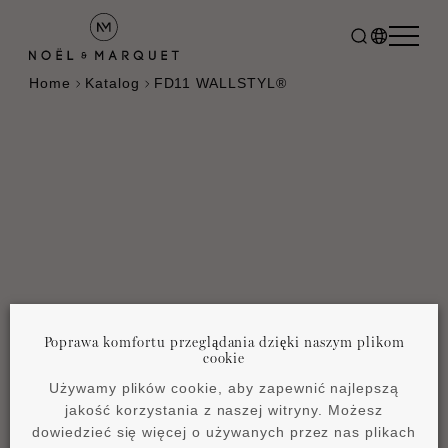
Home
Katalog
FD11 WALLSTYL®
Poprawa komfortu przeglądania dzięki naszym plikom
cookie
Używamy plików cookie, aby zapewnić najlepszą
jakość korzystania z naszej witryny. Możesz
dowiedzieć się więcej o używanych przez nas plikach