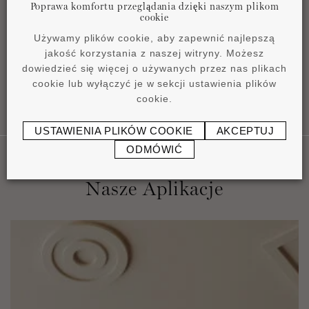
Poprawa komfortu przeglądania dzięki naszym plikom
Karta katalogowa
cookie
pdf
0,86 MB
Używamy plików cookie, aby zapewnić najlepszą
jakość korzystania z naszej witryny. Możesz
dowiedzieć się więcej o używanych przez nas plikach
cookie lub wyłączyć je w sekcji ustawienia plików
cookie.
USTAWIENIA PLIKÓW COOKIE
AKCEPTUJ
ODMÓWIĆ
Nasze Aplikacje