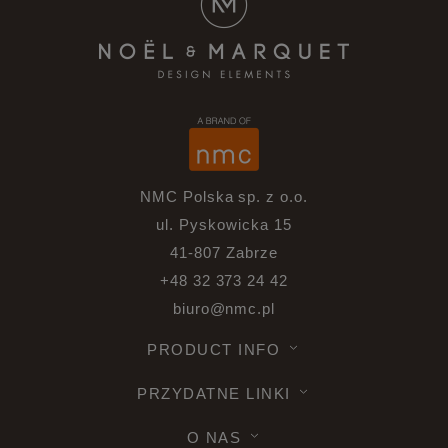
NMC Polska sp. z o.o.
ul. Pyskowicka 15
41-807 Zabrze
+48 32 373 24 42
biuro@nmc.pl
PRODUCT INFO
PRZYDATNE LINKI
O NAS