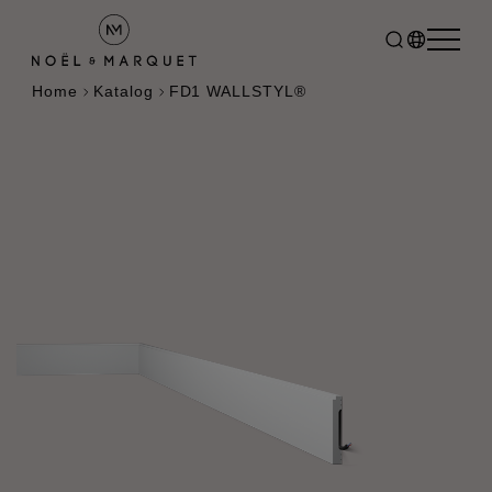
Home
Katalog
FD1 WALLSTYL®