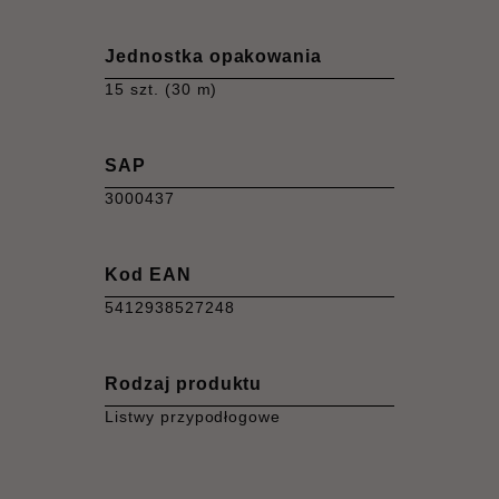
Jednostka opakowania
15 szt. (30 m)
SAP
3000437
Kod EAN
5412938527248
Rodzaj produktu
Listwy przypodłogowe