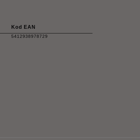
Kod EAN
5412938978729