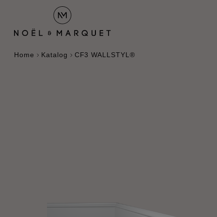
Home
Katalog
CF3 WALLSTYL®