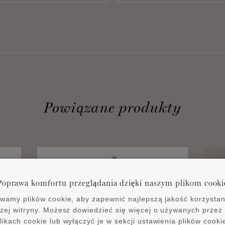
Powiązane produkty
Poprawa komfortu przeglądania dzięki naszym plikom cooki
wamy plików cookie, aby zapewnić najlepszą jakość korzystan
zej witryny. Możesz dowiedzieć się więcej o używanych przez
likach cookie lub wyłączyć je w sekcji ustawienia plików cooki