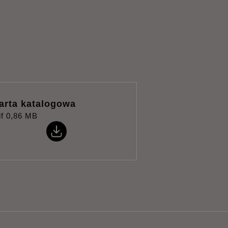
arta katalogowa
f
0,86 MB