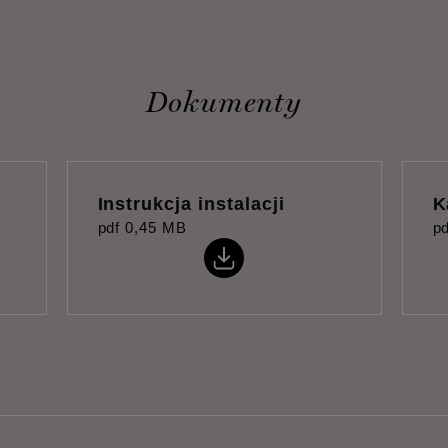
Dokumenty
Instrukcja instalacji
K
pdf
0,45 MB
pd