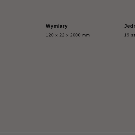
Wymiary
Jed
120 x 22 x 2000 mm
19 s