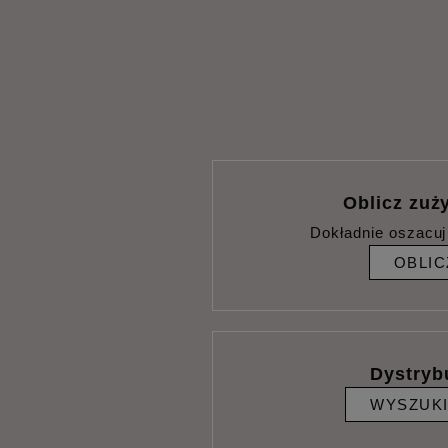
Oblicz zuży
Dokładnie oszacuj
OBLIC
Dystryb
WYSZUK