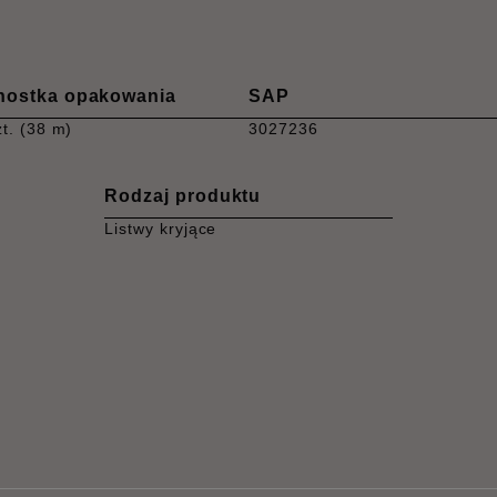
nostka opakowania
SAP
zt. (38 m)
3027236
Rodzaj produktu
Listwy kryjące