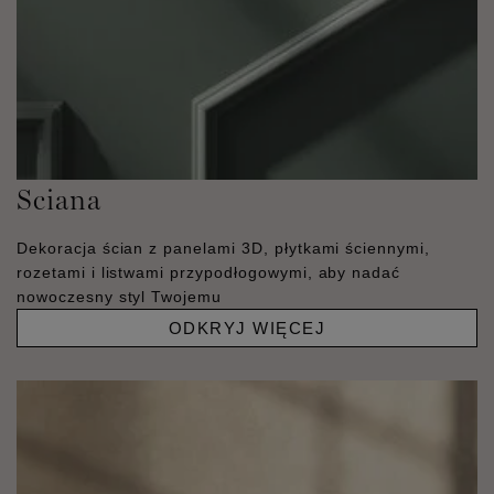
Sciana
Dekoracja ścian z panelami 3D, płytkami ściennymi,
rozetami i listwami przypodłogowymi, aby nadać
nowoczesny styl Twojemu
ODKRYJ WIĘCEJ