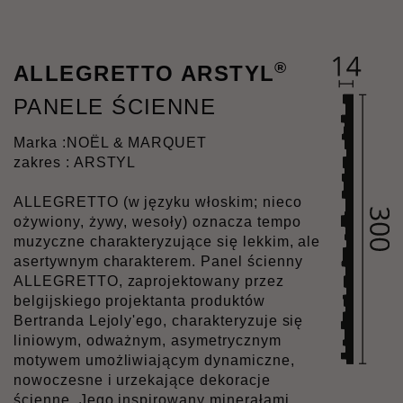
®
ALLEGRETTO ARSTYL
PANELE ŚCIENNE
Marka :
NOËL & MARQUET
zakres : ARSTYL
ALLEGRETTO (w języku włoskim; nieco
ożywiony, żywy, wesoły) oznacza tempo
muzyczne charakteryzujące się lekkim, ale
asertywnym charakterem. Panel ścienny
ALLEGRETTO, zaprojektowany przez
belgijskiego projektanta produktów
Bertranda Lejoly'ego, charakteryzuje się
liniowym, odważnym, asymetrycznym
motywem umożliwiającym dynamiczne,
nowoczesne i urzekające dekoracje
ścienne. Jego inspirowany minerałami,