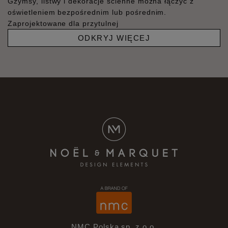
Gzymsy, listwy i dekoracje ścienne można łączyć z
oświetleniem bezpośrednim lub pośrednim.
Zaprojektowane dla przytulnej
ODKRYJ WIĘCEJ
NMC Polska sp. z o.o.