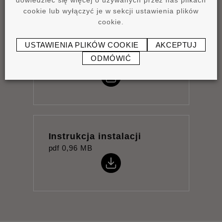
cookie lub wyłączyć je w sekcji ustawienia plików
cookie.
USTAWIENIA PLIKÓW COOKIE
AKCEPTUJ
Karta katalogowa
ODMÓWIĆ
pdf
0,9 MB
Instrukcja instalacji
pdf
0,96 MB