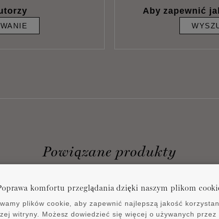
utorzy
Aby zapewnić ja
IWANIE
WYSZU
Powiązane produkty
Poprawa komfortu przeglądania dzięki naszym plikom cooki
wamy plików cookie, aby zapewnić najlepszą jakość korzystan
zej witryny. Możesz dowiedzieć się więcej o używanych przez