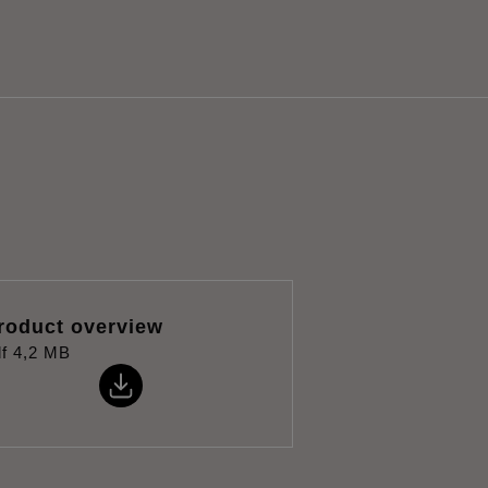
roduct overview
f
4,2 MB