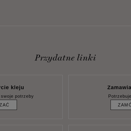
Przydatne linki
cie kleju
Zamawia
 swoje potrzeby
Potrzebuj
ZAĆ
ZAMÓ