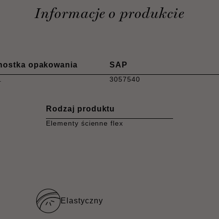
Informacje o produkcie
nostka opakowania
SAP
.
3057540
Rodzaj produktu
Elementy ścienne flex
Elastyczny