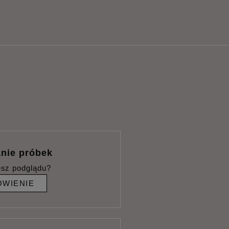
nie próbek
esz podglądu?
WIENIE