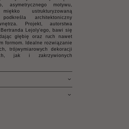
go, asymetrycznego motywu,
miękko ustrukturyzowaną
podkreśla architektoniczny
nętrza. Projekt, autorstwa
 Bertranda Lejoly'ego, bawi się
dając głębię oraz ruch nawet
ym formom. Idealne rozwiązanie
ch, trójwymiarowych dekoracji
ch, jak i zakrzywionych