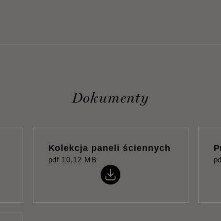
Dokumenty
Kolekcja paneli ściennych
P
pdf
10,12 MB
pd