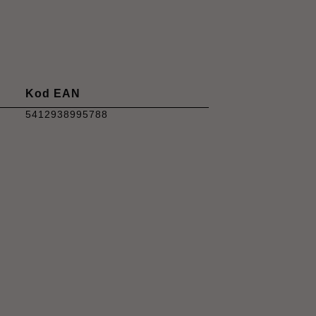
Kod EAN
5412938995788