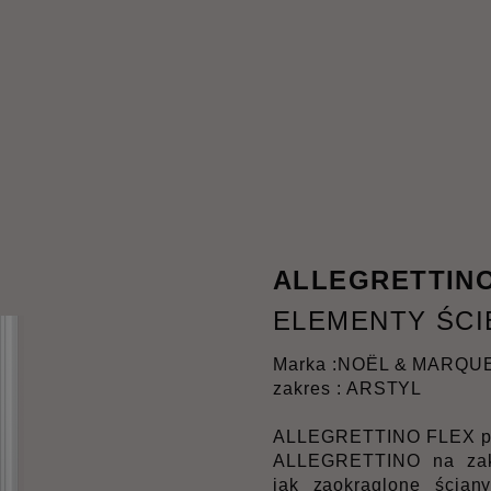
ALLEGRETTINO
ELEMENTY ŚCI
Marka :
NOËL & MARQU
zakres : ARSTYL
ALLEGRETTINO FLEX prz
ALLEGRETTINO na zakr
jak zaokrąglone ściany