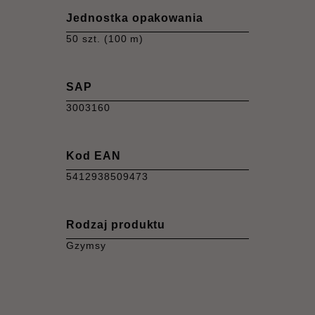
Jednostka opakowania
50 szt. (100 m)
SAP
3003160
Kod EAN
5412938509473
Rodzaj produktu
Gzymsy