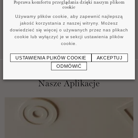
Poprawa komfortu przeglądania dzięki naszym plikom
Instrukcja instalacji
cookie
pdf
1,17 MB
Używamy plików cookie, aby zapewnić najlepszą
jakość korzystania z naszej witryny. Możesz
dowiedzieć się więcej o używanych przez nas plikach
cookie lub wyłączyć je w sekcji ustawienia plików
cookie.
USTAWIENIA PLIKÓW COOKIE
AKCEPTUJ
ODMÓWIĆ
Nasze Aplikacje