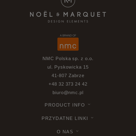
NMC Polska sp. z o.o.
ul. Pyskowicka 15
41-807 Zabrze
+48 32 373 24 42
biuro@nmc.pl
PRODUCT INFO
PRZYDATNE LINKI
O NAS